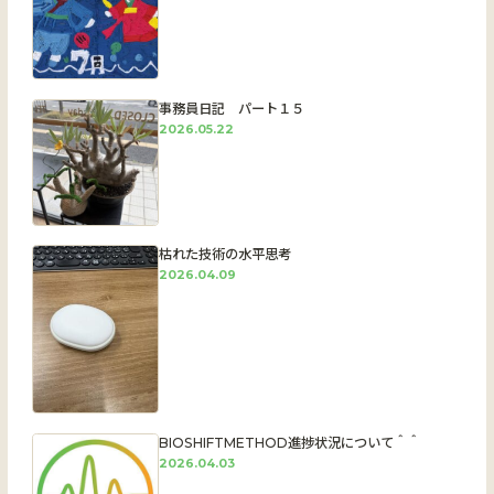
事務員日記 パート１５
2026.05.22
枯れた技術の水平思考
2026.04.09
BIOSHIFTMETHOD進捗状況について＾＾
2026.04.03