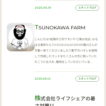
2025.06.19
スタッフブログ
T
SUNOKAWA FARM
こんにちは！総務の三村です(^▽^)/実は先日、はる
ばる東京からTSUNOKAWAFARMの角川さんが
万象へ来てくださいました！！靴下のハギレを使用
して作成したマットをたくさんの方に知っていた
だこうと仕入れ、販売をしていただいていま…
2025.05.14
スタッフブログ
株
式会社ライフシェアの暑
さ対策！！