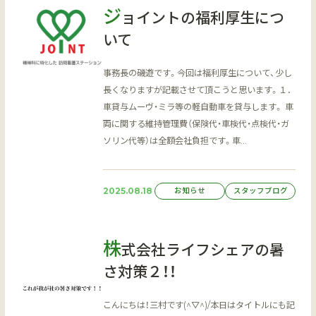
ジ
ョイントの福利厚生につ
いて
事務長の磯遊です。今回は福利厚生について、少し
長くなりますが記載させて頂こうと思います。１．
車貸与ムーヴ・ミラ等の軽自動車を貸与します。 車
両に関する維持管理費（保険代・車検代・点検代・ガ
ソリン代等）は全額会社負担です。車…
2025.08.18
お知らせ
スタッフブログ
株
式会社ライフシェアの暑
さ対策２！！
こんにちは！三村です(^▽^)/本日はタイトルにも記