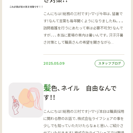
こんにちは！総務の三村です(^▽^)/今年は、猛暑で
す！なんて言葉も毎年聞くようになりましたね。。。
訪問看護を行うにあたって車は必要不可欠！なんで
すが、、、本当に夏場の車内は暑いんです。汗汗汗暑
さ対策として職員さんの希望を聞きながら…
2025.05.09
スタッフブログ
髪
色、ネイル 自由なんで
す！！
こんにちは！総務の三村です(^▽^)/本日は職員採用
に関わる際のお話で、株式会社ライフシェアの事を
少しでも知っていただけたらなぁと思い、ご紹介さ
せていただきます！ 株式会社ライフシェアでは職員