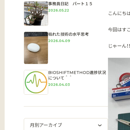
事務員日記 パート１５
2026.05.22
こんにちは
今回はす
枯れた技術の水平思考
2026.04.09
じゃーん！
BIOSHIFTMETHOD進捗状況
について＾＾
2026.04.03