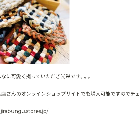
んなに可愛く撮っていただき光栄です。。。
具店さんのオンラインショップサイトでも購入可能ですのでチ
ujirabungu.stores.jp/