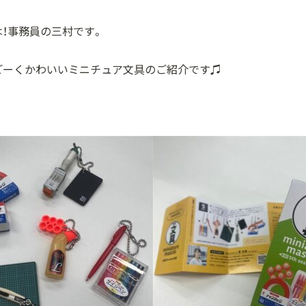
！事務員の三村です。
ごーくかわいいミニチュア文具のご紹介です♫
！