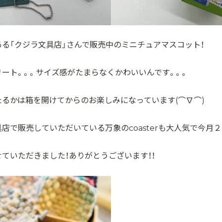
ある「クジラ文具店」さんで販売中のミニチュアマスコット！
リート。。。サイズ感がたまらなくかわいいんです。。。
たるかは箱を開けてからのお楽しみになっています(⌒∇⌒)
店で販売していただいている万象のcoasterも大人気で今月
ていただきました！ありがとうございます！！