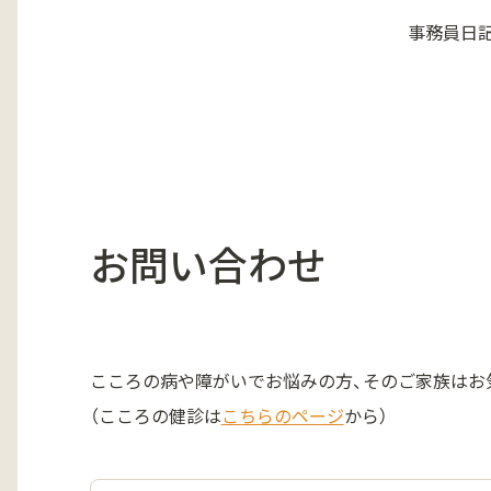
事務員日
お問い合わせ
こころの病や障がいでお悩みの方、そのご家族はお
（こころの健診は
こちらのページ
から）