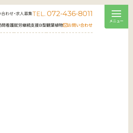
072-436-8011
TEL.
い合わせ・求人募集
訪問看護
就労継続支援B型
観葉植物
お問い合わせ