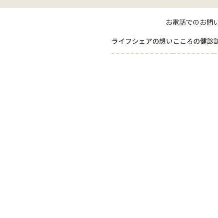
お電話でのお問
ライフシェアの想い
こころの健診