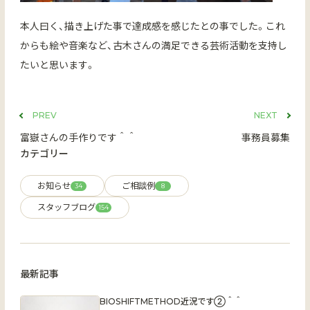
本人曰く、描き上げた事で達成感を感じたとの事でした。これ
からも絵や音楽など、古木さんの満足できる芸術活動を支持し
たいと思います。
PREV
NEXT
富嶽さんの手作りです＾＾
事務員募集
カテゴリー
お知らせ
ご相談例
34
8
スタッフブログ
154
最新記事
BIOSHIFTMETHOD近況です②＾＾